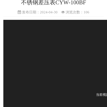
不锈钢差压表CYW-100BF
发布日期：2024-04-30
浏览次数：
106
当前视