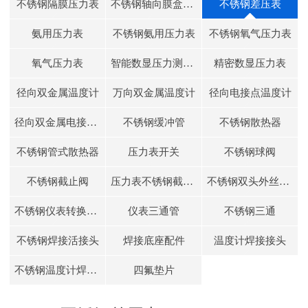
不锈钢隔膜压力表
不锈钢轴向膜盒压力表
不锈钢差压表
氨用压力表
不锈钢氨用压力表
不锈钢氧气压力表
氧气压力表
智能数显压力测控仪
精密数显压力表
径向双金属温度计
万向双金属温度计
径向电接点温度计
径向双金属电接点温度计
不锈钢缓冲管
不锈钢散热器
不锈钢管式散热器
压力表开关
不锈钢球阀
不锈钢截止阀
压力表不锈钢截止阀
不锈钢双头外丝接头
不锈钢仪表转换接头
仪表三通管
不锈钢三通
不锈钢焊接活接头
焊接底座配件
温度计焊接接头
不锈钢温度计焊接接头
四氟垫片