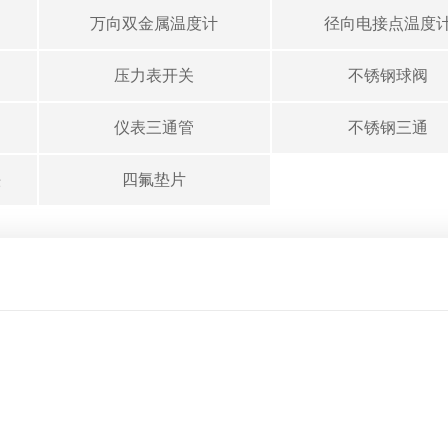
万向双金属温度计
径向电接点温度
压力表开关
不锈钢球阀
仪表三通管
不锈钢三通
头
四氟垫片