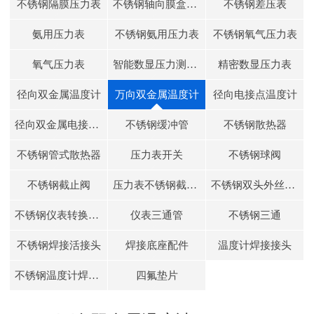
不锈钢隔膜压力表
不锈钢轴向膜盒压力表
不锈钢差压表
氨用压力表
不锈钢氨用压力表
不锈钢氧气压力表
氧气压力表
智能数显压力测控仪
精密数显压力表
径向双金属温度计
万向双金属温度计
径向电接点温度计
径向双金属电接点温度计
不锈钢缓冲管
不锈钢散热器
不锈钢管式散热器
压力表开关
不锈钢球阀
不锈钢截止阀
压力表不锈钢截止阀
不锈钢双头外丝接头
不锈钢仪表转换接头
仪表三通管
不锈钢三通
不锈钢焊接活接头
焊接底座配件
温度计焊接接头
不锈钢温度计焊接接头
四氟垫片