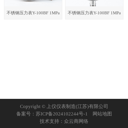
不锈钢压力表Y-100BF 1MPa
不锈钢压力表Y-100BF 1MPa
Copyright © 上仪仪表制造(江苏)有限公司
备案号：
苏ICP备2024102244号-1
网站地图
技术支持：
众云商网络